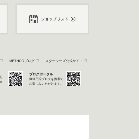
METHODブログ
スターシーズ公式サイト
ブログポータル
を
流儀圧搾ブログを携帯で
ま
お楽しみいただけます。