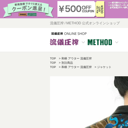
流儀圧搾 / METHOD 公式オンラインショップ
TOP
和柄 アウター 流儀圧搾
TOP
別注商品
TOP
和柄 アウター 流儀圧搾
ジャケット