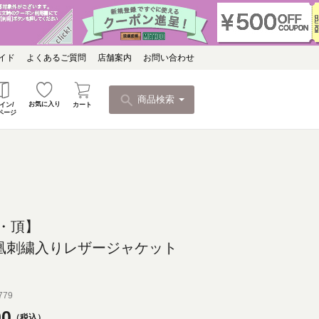
イド
よくあるご質問
店舗案内
お問い合わせ
商品検索
お気に入り
カート
イン/
ページ
・頂】
鳳凰刺繍入りレザージャケット
779
00
税込