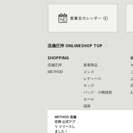
流儀圧搾 ONLINESHOP TOP
SHOPPING
G
流儀圧搾
新着商品
METHOD
メンズ
レディース
キッズ
バッグ・小物雑貨
セール
福袋
METHOD 流儀
圧搾 公式アプ
リ リリースし
ました！