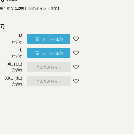
用可能な
1,200
円分のポイント進呈】
7)
M
カートへ追加
わずか
L
カートへ追加
わずか
XL (LL)
再入荷お知らせ
売切れ
XXL (3L)
再入荷お知らせ
売切れ