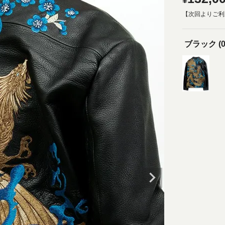
¥
【次回よりご利
ブラック (0