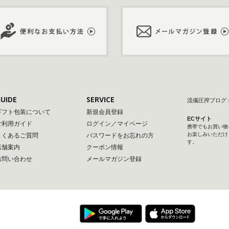
UIDE
SERVICE
流儀圧搾ブログ
ギフト包装について
新規会員登録
ECサイト
ご利用ガイド
ログイン／マイページ
携帯でもお買い物
お楽しみいただけ
よくあるご質問
パスワードをお忘れの方
す。
店舗案内
クーポン情報
お問い合わせ
メールマガジン登録