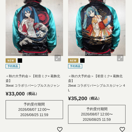
＜秋の大予約会＞【初音ミク× 葛飾北
＜秋の大予約会＞【初音ミク× 葛飾北
斎】
斎】
3beat コラボリバーシブルスカジャン
2beat コラボリバーシブルスカジャン 4
L
¥
33,000
税込
¥
35,200
税込
予約受付期間
予約受付期間
2026/08/07 12:00
〜
2026/08/07 12:00
〜
2026/08/25 11:59
2026/08/25 11:59