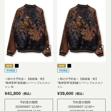
＜秋の大予約会＞【絡繰魂・粋】
＜秋の大予約会＞【絡繰魂・粋】
“風神雷神”総刺繍リバーシブルスカジ
“風神雷神”総刺繍リバーシブルスカジ
ャン 4L
ャン
¥
41,800
¥
39,600
税込
税込
予約受付期間
予約受付期間
2026/08/07 12:00
〜
2026/08/07 12:00
〜