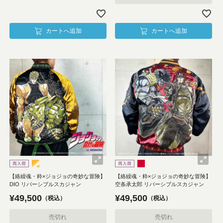
カートへ追加
カートへ追加
【絡繰魂・粋×ジョジョの奇妙な冒険】
【絡繰魂・粋×ジョジョの奇妙な冒険】
DIO リバーシブルスカジャン
空条承太郎 リバーシブルスカジャン
¥
49,500
¥
49,500
税込
税込
売切れ
売切れ