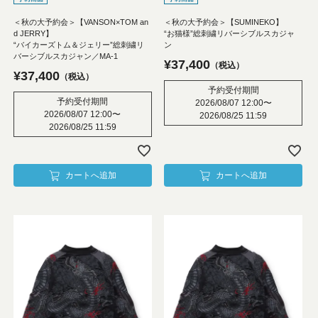
＜秋の大予約会＞【VANSON×TOM an
＜秋の大予約会＞【SUMINEKO】
d JERRY】
“お猫様”総刺繍リバーシブルスカジャ
“バイカーズトム＆ジェリー”総刺繍リ
ン
バーシブルスカジャン／MA-1
¥
37,400
税込
¥
37,400
税込
予約受付期間
予約受付期間
2026/08/07 12:00
〜
2026/08/07 12:00
〜
2026/08/25 11:59
2026/08/25 11:59
カートへ追加
カートへ追加