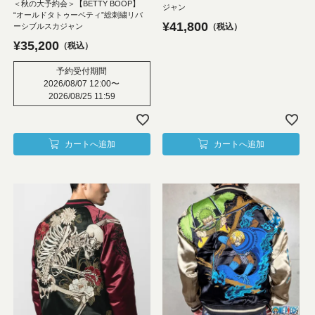
＜秋の大予約会＞【BETTY BOOP】
ジャン
“オールドタトゥーベティ”総刺繍リバ
¥
41,800
ーシブルスカジャン
税込
¥
35,200
税込
予約受付期間
2026/08/07 12:00
〜
2026/08/25 11:59
カートへ追加
カートへ追加