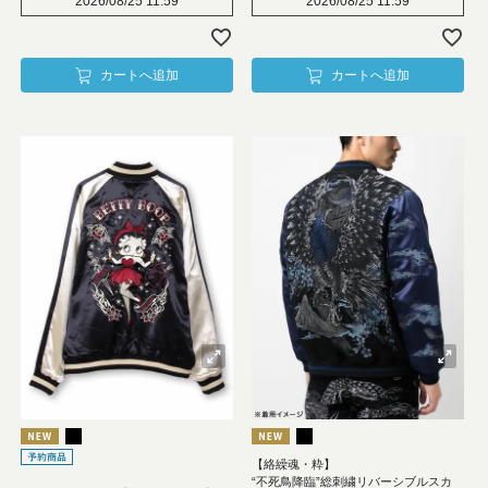
2026/08/25 11:59
2026/08/25 11:59
カートへ追加
カートへ追加
【絡繰魂・粋】
“不死鳥降臨”総刺繍リバーシブルスカ