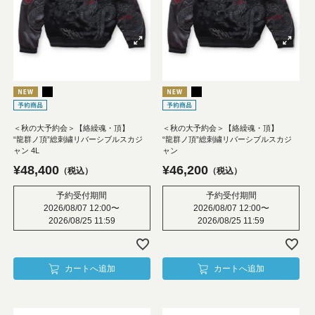
＜秋の大予約会＞【絡繰魂・頂】
＜秋の大予約会＞【絡繰魂・頂】
“龍群ノ頂”総刺繍リバーシブルスカジ
“龍群ノ頂”総刺繍リバーシブルスカジ
ャン 4L
ャン
¥
48,400
¥
46,200
税込
税込
予約受付期間
予約受付期間
2026/08/07 12:00
〜
2026/08/07 12:00
〜
2026/08/25 11:59
2026/08/25 11:59
カートへ追加
カートへ追加