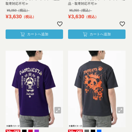
取寄対応不可≫
品・取寄対応不可≫
¥
6,050
¥
6,050
¥
3,630
¥
3,630
税込
税込
カートへ追加
カートへ追加