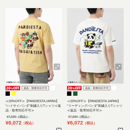
≪20%OFF≫【PANDIESTA JAPAN】
≪20%OFF≫【PANDIESTA JAPAN】
“ハイサイパンダ”刺繍入りTシャツ≪返
“リーディングパンダ”刺繍入りTシャツ
品・取寄対応不可≫
≪返品・取寄対応不可≫
¥
7,590
¥
7,590
¥
6,072
¥
6,072
税込
税込