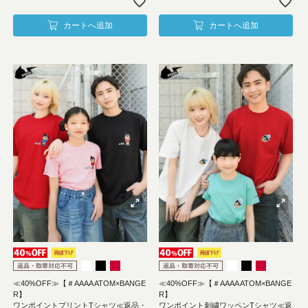
カートへ追加
カートへ追加
≪40%OFF≫【＃AAAA ATOM×BANGE
≪40%OFF≫【＃AAAA ATOM×BANGE
R】
R】
ワンポイントプリントTシャツ≪返品・
ワンポイント刺繍ワッペンTシャツ≪返