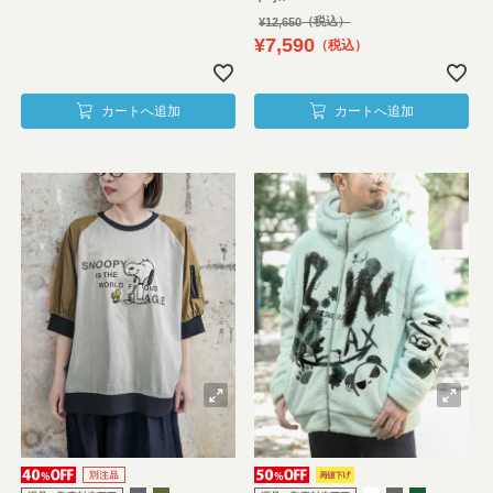
¥
12,650
¥
7,590
税込
カートへ追加
カートへ追加