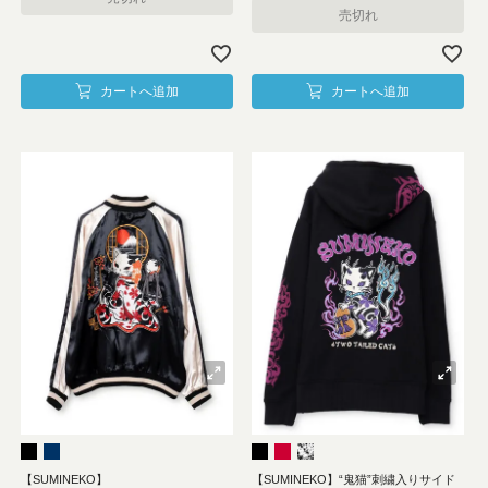
売切れ
カートへ追加
カートへ追加
【SUMINEKO】
【SUMINEKO】“鬼猫”刺繍入りサイド