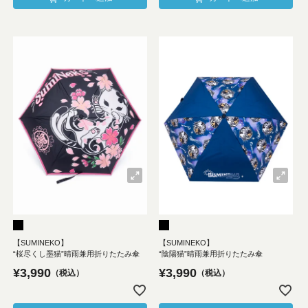
【SUMINEKO】
【SUMINEKO】
“桜尽くし墨猫”晴雨兼用折りたたみ傘
“陰陽猫”晴雨兼用折りたたみ傘
¥
3,990
¥
3,990
税込
税込