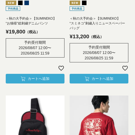
＜秋の大予約会＞【SUMINEKO】
＜秋の大予約会＞【SUMINEKO】
“お猫様”総刺繍デニムパンツ
“スミネコ”刺繍入りニュースペーパー
バッグ
¥
19,800
税込
¥
13,200
税込
予約受付期間
予約受付期間
2026/08/07 12:00
〜
2026/08/07 12:00
〜
2026/08/25 11:59
2026/08/25 11:59
カートへ追加
カートへ追加