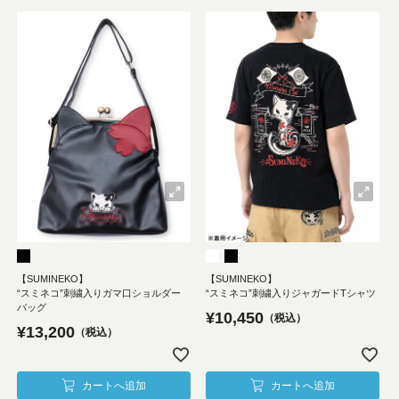
【SUMINEKO】
【SUMINEKO】
“スミネコ”刺繍入りガマ口ショルダー
“スミネコ”刺繍入りジャガードTシャツ
バッグ
¥
10,450
税込
¥
13,200
税込
カートへ追加
カートへ追加