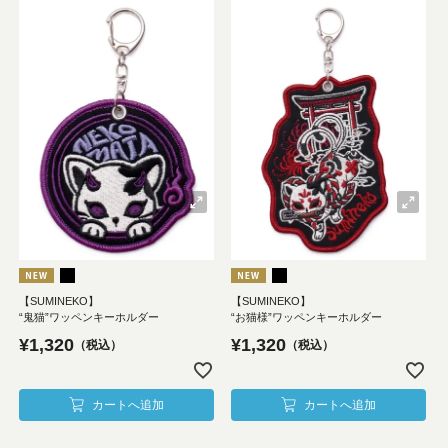
【SUMINEKO】
【SUMINEKO】
“鬼猫”ワッペンキーホルダー
“お猫様”ワッペンキーホルダー
¥
1,320
¥
1,320
税込
税込
カートへ追加
カートへ追加