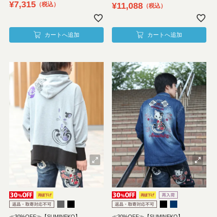
¥
7,315
¥
11,088
税込
税込
カートへ追加
カートへ追加
≪30%OFF≫【SUMINEKO】
≪30%OFF≫【SUMINEKO】