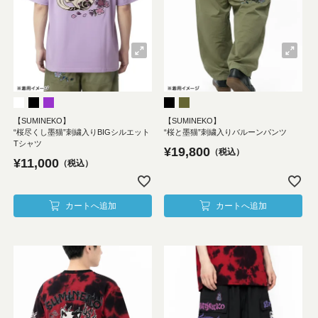
【SUMINEKO】
【SUMINEKO】
“桜尽くし墨猫”刺繍入りBIGシルエット
“桜と墨猫”刺繍入りバルーンパンツ
Tシャツ
¥
19,800
税込
¥
11,000
税込
カートへ追加
カートへ追加