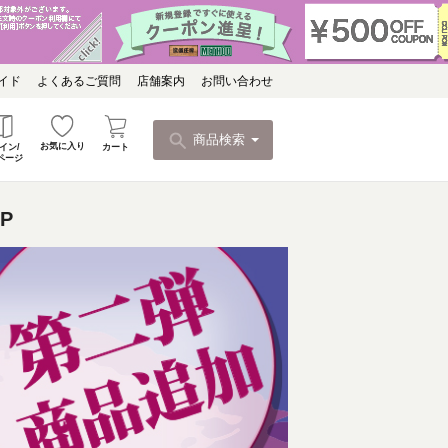
イド
よくあるご質問
店舗案内
お問い合わせ
商品検索
お気に入り
カート
イン/
ページ
P