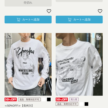
売切れ
カートへ追加
カートへ追加
≪50%OFF≫【長州力】