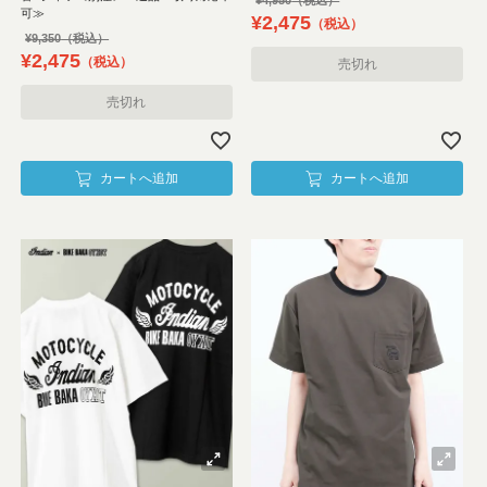
¥
4,950
可≫
¥
2,475
税込
¥
9,350
¥
2,475
税込
売切れ
売切れ
カートへ追加
カートへ追加