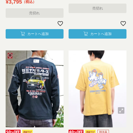
¥
3,795
税込
売切れ
売切れ
カートへ追加
カートへ追加