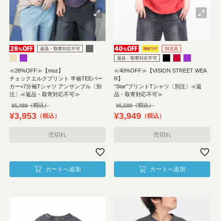
≪28%OFF≫【moz】
≪40%OFF≫【VISION STREET WEA
チェックエルクプリント 半袖TEEパー
R】
カー×7分袖Tシャツ アンサンブル〔別
“Star”プリントTシャツ〔別注〕≪返
注〕≪返品・取寄対応不可≫
品・取寄対応不可≫
¥
5,489
¥
6,589
¥
3,953
¥
3,949
税込
税込
売切れ
売切れ
カートへ追加
カートへ追加