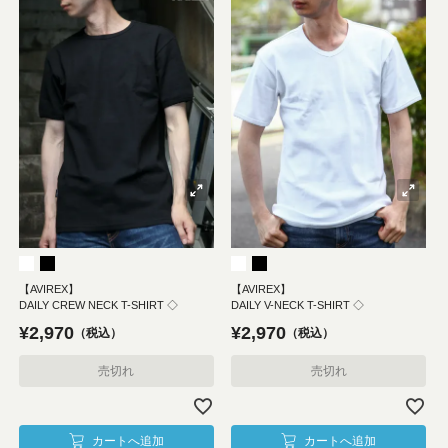
【AVIREX】
【AVIREX】
DAILY CREW NECK T-SHIRT ◇
DAILY V-NECK T-SHIRT ◇
¥
2,970
¥
2,970
税込
税込
売切れ
売切れ
カートへ追加
カートへ追加