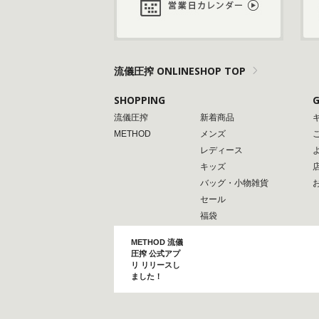
流儀圧搾 ONLINESHOP TOP
SHOPPING
G
流儀圧搾
新着商品
METHOD
メンズ
レディース
キッズ
バッグ・小物雑貨
セール
福袋
METHOD 流儀
圧搾 公式アプ
リ リリースし
ました！