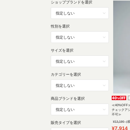
ショップブランドを選択
性別を選択
サイズを選択
カテゴリーを選択
商品ブランドを選択
≪40%OFF≫
チェックア
不可≫
¥
13,190
販売タイプを選択
¥
7,914