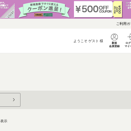
ご利用ガ
ようこそ
ゲスト
様
新規
ログ
会員登録
マイ
件表示