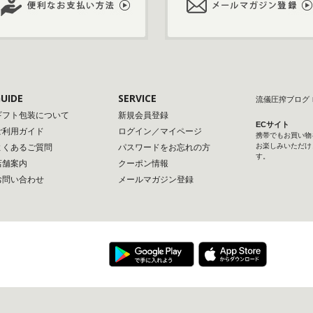
UIDE
SERVICE
流儀圧搾ブログ
ギフト包装について
新規会員登録
ECサイト
ご利用ガイド
ログイン／マイページ
携帯でもお買い物
お楽しみいただけ
よくあるご質問
パスワードをお忘れの方
す。
店舗案内
クーポン情報
お問い合わせ
メールマガジン登録