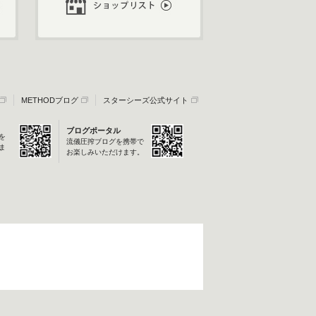
METHODブログ
スターシーズ公式サイト
ブログポータル
を
流儀圧搾ブログを携帯で
ま
お楽しみいただけます。