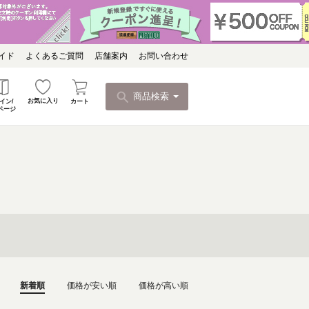
イド
よくあるご質問
店舗案内
お問い合わせ
商品検索
お気に入り
カート
イン/
ページ
新着順
価格が安い順
価格が高い順