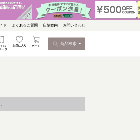
イド
よくあるご質問
店舗案内
お問い合わせ
商品検索
お気に入り
カート
イン/
ページ
ん。