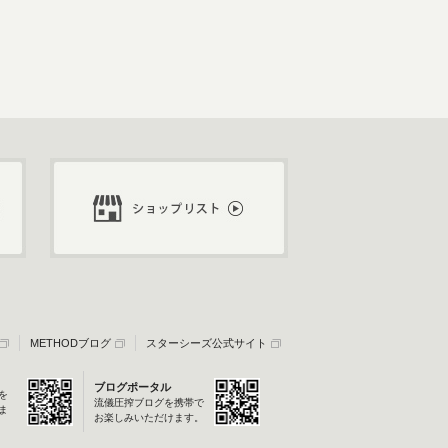
METHODブログ
スターシーズ公式サイト
ブログポータル
を
流儀圧搾ブログを携帯で
ま
お楽しみいただけます。