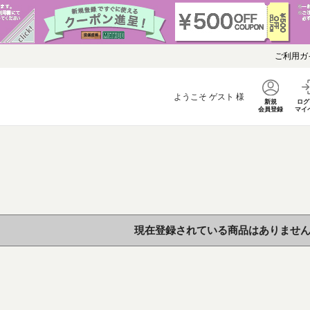
ご利用ガ
ようこそ
ゲスト
様
新規
ログ
会員登録
マイ
現在登録されている商品はありませ