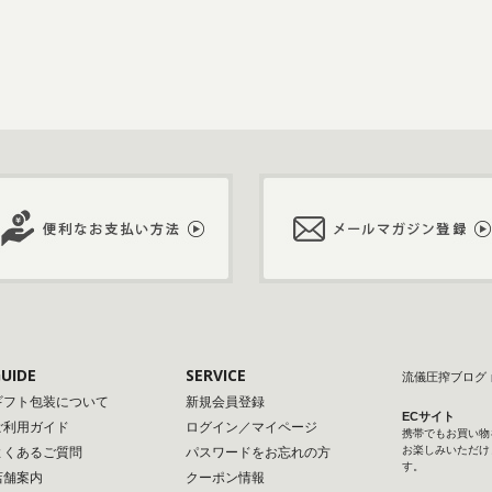
UIDE
SERVICE
流儀圧搾ブログ
ギフト包装について
新規会員登録
ECサイト
ご利用ガイド
ログイン／マイページ
携帯でもお買い物
お楽しみいただけ
よくあるご質問
パスワードをお忘れの方
す。
店舗案内
クーポン情報