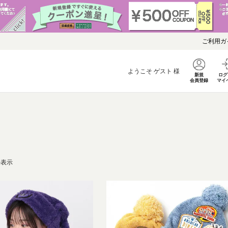
ご利用ガ
ようこそ
ゲスト
様
新規
ログ
会員登録
マイ
件表示