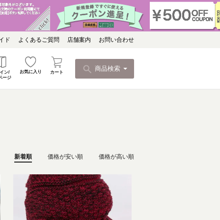
イド
よくあるご質問
店舗案内
お問い合わせ
商品検索
お気に入り
カート
イン/
ページ
新着順
価格が安い順
価格が高い順