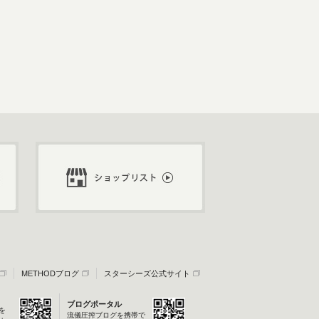
METHODブログ
スターシーズ公式サイト
ブログポータル
を
流儀圧搾ブログを携帯で