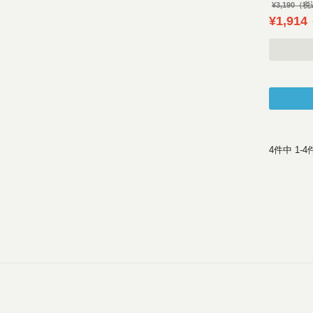
¥
3,190
¥
1,914
4
件中
1
-
4