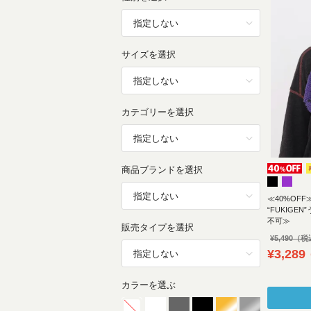
サイズを選択
カテゴリーを選択
商品ブランドを選択
≪40%OFF
“FUKIG
不可≫
販売タイプを選択
¥
5,490
¥
3,289
カラーを選ぶ