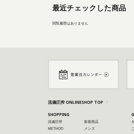
最近チェックした商品
閲覧履歴はありません
流儀圧搾 ONLINESHOP TOP
SHOPPING
G
流儀圧搾
新着商品
METHOD
メンズ