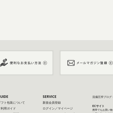
UIDE
SERVICE
流儀圧搾ブログ
ギフト包装について
新規会員登録
ECサイト
ご利用ガイド
ログイン／マイページ
携帯でもお買い物