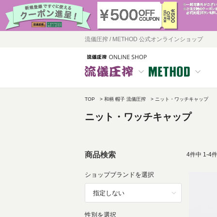
流儀圧搾 / METHOD 公式オンラインショップ
TOP
和柄 帽子 流儀圧搾
ニット・ワッチキャップ
ニット・ワッチキャップ
商品検索
4
件中
1
-
4
ショップブランドを選択
性別を選択