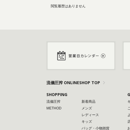
閲覧履歴はありません
流儀圧搾 ONLINESHOP TOP
SHOPPING
G
流儀圧搾
新着商品
METHOD
メンズ
レディース
キッズ
バッグ・小物雑貨