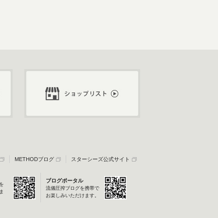
METHODブログ
スターシーズ公式サイト
ブログポータル
を
流儀圧搾ブログを携帯で
ま
お楽しみいただけます。