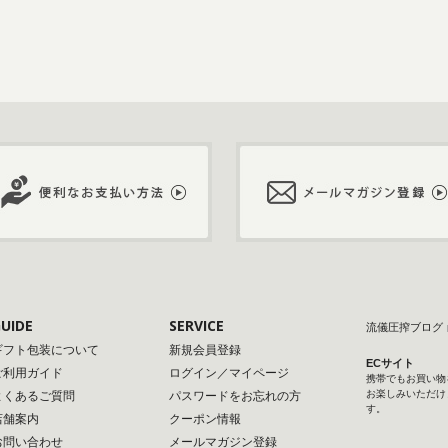
UIDE
SERVICE
流儀圧搾ブログ
ギフト包装について
新規会員登録
ECサイト
ご利用ガイド
ログイン／マイページ
携帯でもお買い物
お楽しみいただけ
よくあるご質問
パスワードをお忘れの方
す。
店舗案内
クーポン情報
お問い合わせ
メールマガジン登録