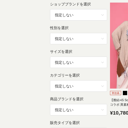
ショップブランドを選択
性別を選択
サイズを選択
カテゴリーを選択
商品ブランドを選択
【雅結×iS Sc
コラボ 異素
¥
10,78
販売タイプを選択