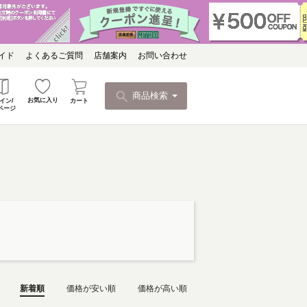
イド
よくあるご質問
店舗案内
お問い合わせ
商品検索
お気に入り
カート
イン/
ページ
新着順
価格が安い順
価格が高い順