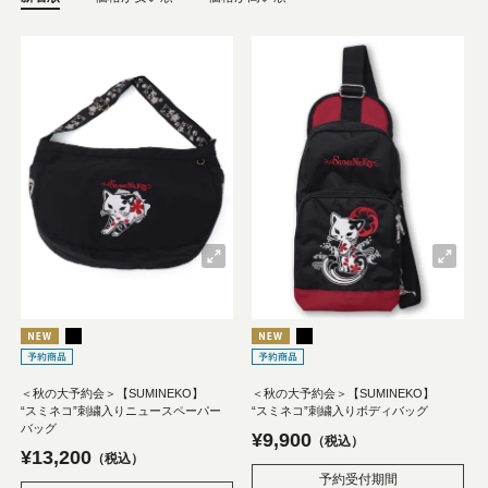
＜秋の大予約会＞【SUMINEKO】
＜秋の大予約会＞【SUMINEKO】
“スミネコ”刺繍入りニュースペーパー
“スミネコ”刺繍入りボディバッグ
バッグ
¥
9,900
税込
¥
13,200
税込
予約受付期間