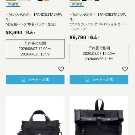
＜秋の大予約会＞【PANDIESTA JAPA
＜秋の大予約会＞【PANDIESTA JAPA
N】
N】
“小籠包パンダ”巾着バッグ〔別注〕
“アメリカンパンダ”2WAYショルダート
ートバッグ
¥
8,690
税込
¥
9,790
税込
予約受付期間
予約受付期間
2026/08/07 12:00
〜
2026/08/07 12:00
〜
2026/08/25 11:59
2026/08/25 11:59
カートへ追加
カートへ追加