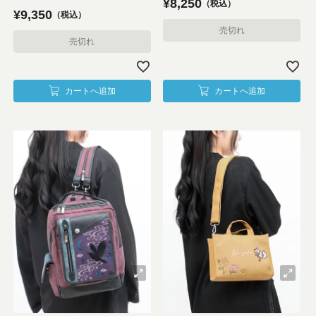
¥
8,250
税込
¥
9,350
税込
売切れ
売切れ
カートへ追加
カートへ追加