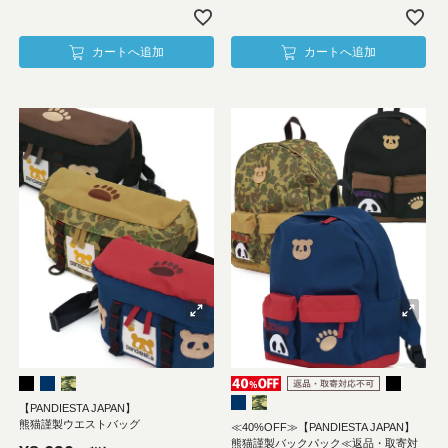
カートへ追加
カートへ追加
【PANDIESTA JAPAN】
熊猫謹製ウエストバッグ
≪40%OFF≫【PANDIESTA JAPAN】
熊猫謹製バックパック≪返品・取寄対