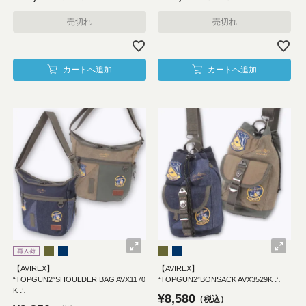
売切れ
売切れ
カートへ追加
カートへ追加
【AVIREX】
【AVIREX】
“TOPGUN2”SHOULDER BAG AVX1170
“TOPGUN2”BONSACK AVX3529K ∴
K ∴
¥
8,580
税込