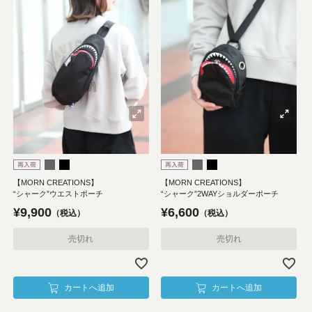
【MORN CREATIONS】
【MORN CREATIONS】
“シャーク”ウエストポーチ
“シャーク”2WAYショルダーポーチ
¥
9,900
¥
6,600
税込
税込
売切れ
売切れ
カートへ追加
カートへ追加