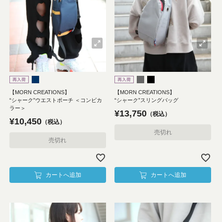
【MORN CREATIONS】
【MORN CREATIONS】
“シャーク”ウエストポーチ ＜コンビカ
“シャーク”スリングバッグ
ラー＞
¥
13,750
税込
¥
10,450
税込
売切れ
売切れ
カートへ追加
カートへ追加