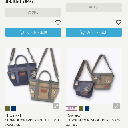
¥
9,350
税込
売切れ
売切れ
カートへ追加
カートへ追加
【AVIREX】
【AVIREX】
“TOPGUN2”GARDENING TOTE BAG
“TOPGUN2”MINI SHOULDER BAG AV
AVX3526K ∴
X3520K ∴