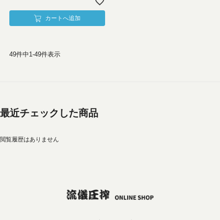
カートへ追加
49
件中
1
-
49
件表示
最近チェックした商品
閲覧履歴はありません