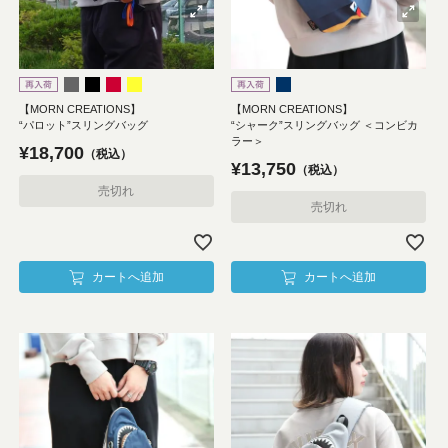
【MORN CREATIONS】
【MORN CREATIONS】
“パロット”スリングバッグ
“シャーク”スリングバッグ ＜コンビカ
ラー＞
¥
18,700
税込
¥
13,750
税込
売切れ
売切れ
カートへ追加
カートへ追加