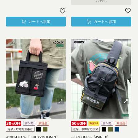
カートへ追加
カートへ追加
≪30%OFF≫【JUICY×MOOMIN】
≪50%OFF≫【AVIREX】