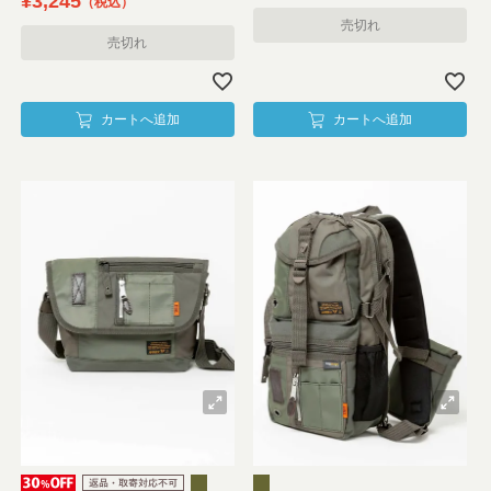
¥
3,245
税込
売切れ
売切れ
カートへ追加
カートへ追加