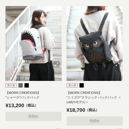
【MORN CREATIONS】
【MORN CREATIONS】
“シャーク”バックパック
“ミミズク”クラシック バックパック ＜
Lady'sモデル＞
¥
13,200
税込
¥
18,700
税込
売切れ
売切れ