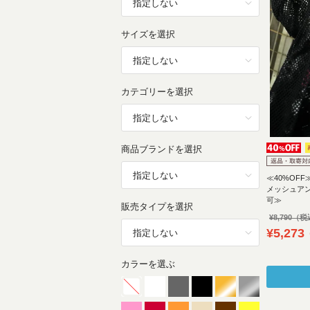
サイズを選択
カテゴリーを選択
商品ブランドを選択
≪40%OFF≫
メッシュア
可≫
販売タイプを選択
¥
8,790
¥
5,273
カラーを選ぶ