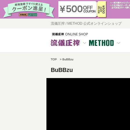
流儀圧搾 / METHOD 公式オンラインショップ
TOP
BuBBzu
BuBBzu