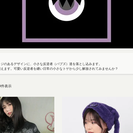
ッジのあるデザインに、小さな反逆者（バブズ）達を落とし込みます。
纏えます。可愛い反逆者を纏い日常の小さなトゲから少し解放されてみませんか？
9
件表示