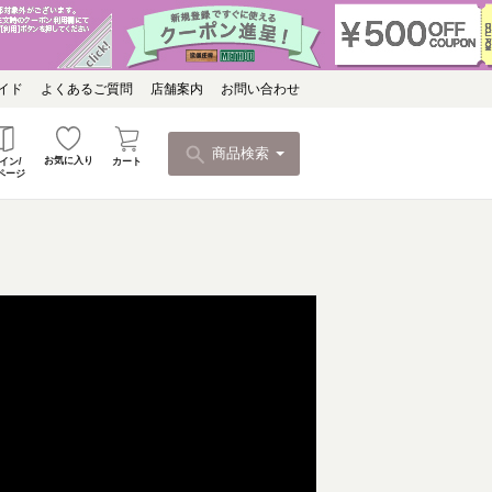
イド
よくあるご質問
店舗案内
お問い合わせ
商品検索
お気に入り
カート
イン/
ページ