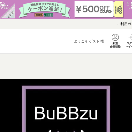
ご利用ガ
ようこそ
ゲスト
様
新規
ログ
会員登録
マイ