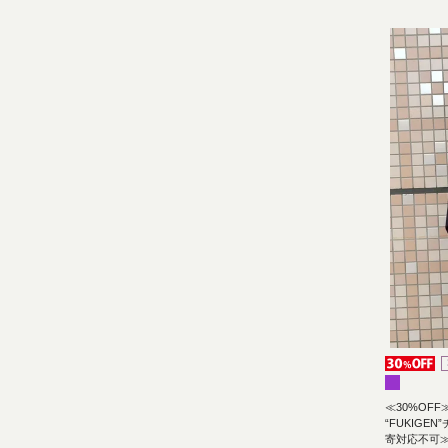
≪30%OFF
“FUKIG
寄対応不可