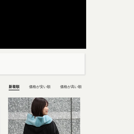
新着順
価格が安い順
価格が高い順