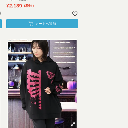
¥
2,189
税込
カートへ追加