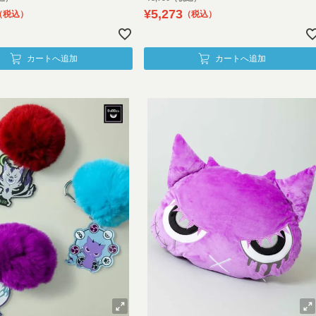
¥
5,273
税込
税込
カートへ追加
カートへ追加