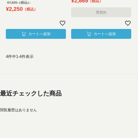
¥
2,669
税込
¥
7,500
¥
2,250
税込
売切れ
カートへ追加
カートへ追加
4
件中
1
-
4
件表示
最近チェックした商品
閲覧履歴はありません