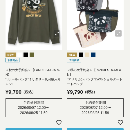
＜秋の大予約会＞【PANDIESTA JAPA
＜秋の大予約会＞【PANDIESTA JAPA
N】
N】
“8ボールパンダ”ミリタリー風刺繍入り
“アメリカンパンダ”2WAYショルダート
ロンT
ートバッグ
¥
9,790
¥
9,790
税込
税込
予約受付期間
予約受付期間
2026/08/07 12:00
〜
2026/08/07 12:00
〜
2026/08/25 11:59
2026/08/25 11:59