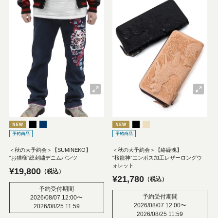
＜秋の大予約会＞【SUMINEKO】
＜秋の大予約会＞【絡繰魂】
“お猫様”総刺繍デニムパンツ
“桜龍神”エンボス加工レザーロングウ
ォレット
¥
19,800
税込
¥
21,780
税込
予約受付期間
予約受付期間
2026/08/07 12:00
〜
2026/08/07 12:00
〜
2026/08/25 11:59
2026/08/25 11:59