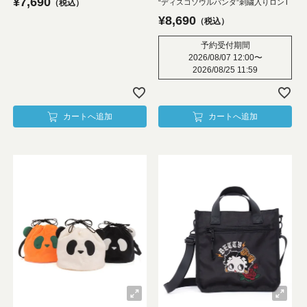
¥
7,690
“ディスコソウルパンダ”刺繍入りロンT
税込
¥
8,690
税込
予約受付期間
2026/08/07 12:00
〜
2026/08/25 11:59
カートへ追加
カートへ追加