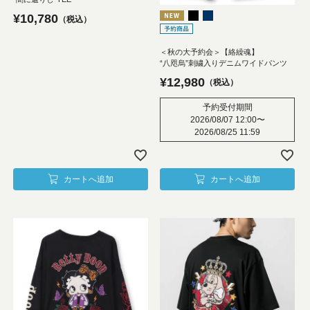
¥
10,780
税込
＜秋の大予約会＞【絡繰魂】
“八咫烏”刺繍入りデニムワイドパンツ
¥
12,980
税込
予約受付期間
2026/08/07 12:00
〜
2026/08/25 11:59
カートへ追加
カートへ追加