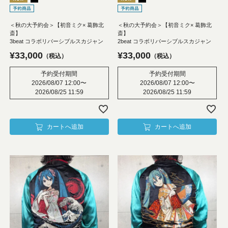
＜秋の大予約会＞【初音ミク× 葛飾北
＜秋の大予約会＞【初音ミク× 葛飾北
斎】
斎】
3beat コラボリバーシブルスカジャン
2beat コラボリバーシブルスカジャン
¥
33,000
¥
33,000
税込
税込
予約受付期間
予約受付期間
2026/08/07 12:00
〜
2026/08/07 12:00
〜
2026/08/25 11:59
2026/08/25 11:59
カートへ追加
カートへ追加