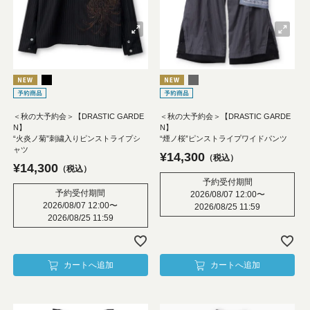
＜秋の大予約会＞【DRASTIC GARDE
＜秋の大予約会＞【DRASTIC GARDE
N】
N】
“火炎ノ菊”刺繍入りピンストライプシ
“煙ノ桜”ピンストライプワイドパンツ
ャツ
¥
14,300
税込
¥
14,300
税込
予約受付期間
予約受付期間
2026/08/07 12:00
〜
2026/08/07 12:00
〜
2026/08/25 11:59
2026/08/25 11:59
カートへ追加
カートへ追加