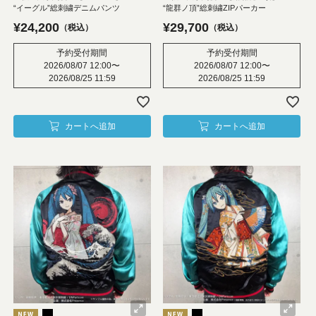
“イーグル”総刺繍デニムパンツ
“龍群ノ頂”総刺繍ZIPパーカー
¥
24,200
¥
29,700
税込
税込
予約受付期間
予約受付期間
2026/08/07 12:00
〜
2026/08/07 12:00
〜
2026/08/25 11:59
2026/08/25 11:59
カートへ追加
カートへ追加