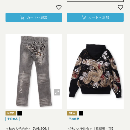
カートへ追加
カートへ追加
＜秋の大予約会＞【VANSON】
＜秋の大予約会＞【絡繰魂・頂】