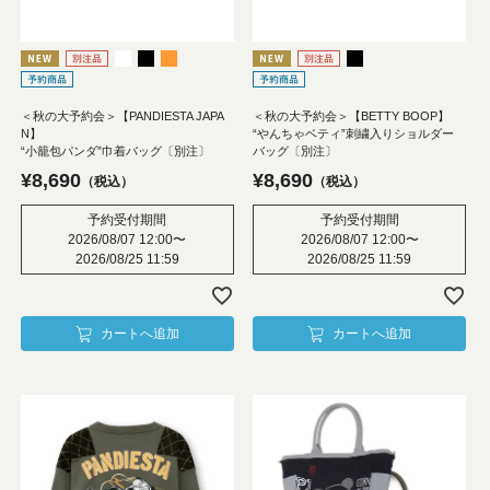
＜秋の大予約会＞【PANDIESTA JAPA
＜秋の大予約会＞【BETTY BOOP】
N】
“やんちゃベティ”刺繍入りショルダー
“小籠包パンダ”巾着バッグ〔別注〕
バッグ〔別注〕
¥
8,690
¥
8,690
税込
税込
予約受付期間
予約受付期間
2026/08/07 12:00
〜
2026/08/07 12:00
〜
2026/08/25 11:59
2026/08/25 11:59
カートへ追加
カートへ追加