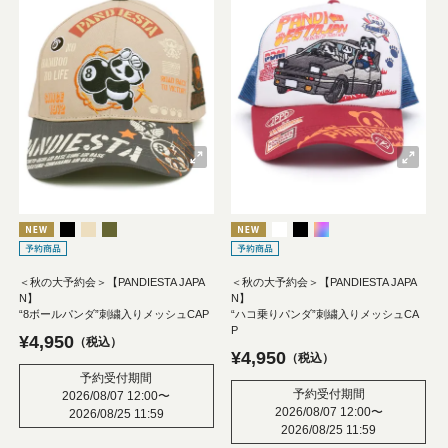
＜秋の大予約会＞【PANDIESTA JAPA
＜秋の大予約会＞【PANDIESTA JAPA
N】
N】
“8ボールパンダ”刺繍入りメッシュCAP
“ハコ乗りパンダ”刺繍入りメッシュCA
P
¥
4,950
税込
¥
4,950
税込
予約受付期間
予約受付期間
2026/08/07 12:00
〜
2026/08/07 12:00
〜
2026/08/25 11:59
2026/08/25 11:59