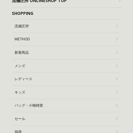
流儀圧搾 ONLINESHOP TOP
SHOPPING
流儀圧搾
METHOD
新着商品
メンズ
レディース
キッズ
バッグ・小物雑貨
セール
福袋