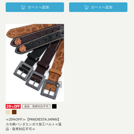
カートへ追加
カートへ追加
≪20%OFF≫【PANDIESTA JAPAN】
カモ柄パンダエンボス加工ベルト≪返
品・取寄対応不可≫