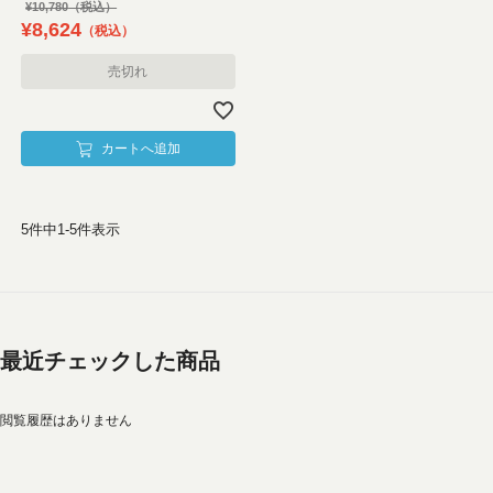
¥
10,780
¥
8,624
税込
売切れ
カートへ追加
5
件中
1
-
5
件表示
最近チェックした商品
閲覧履歴はありません