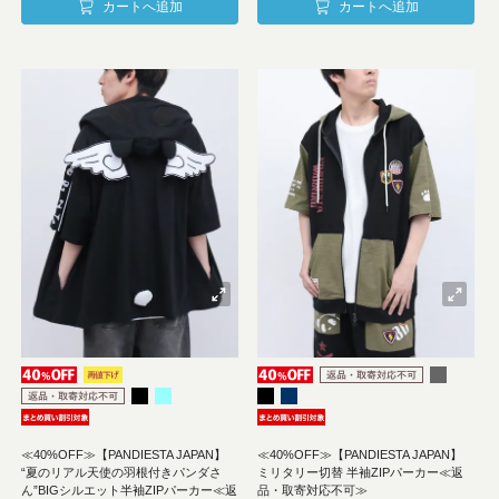
カートへ追加
カートへ追加
≪40%OFF≫【PANDIESTA JAPAN】
≪40%OFF≫【PANDIESTA JAPAN】
“夏のリアル天使の羽根付きパンダさ
ミリタリー切替 半袖ZIPパーカー≪返
ん”BIGシルエット半袖ZIPパーカー≪返
品・取寄対応不可≫