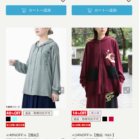
カートへ追加
カートへ追加
≪40%OFF≫【雅結】
≪14%OFF≫【雅結 -YuU-】