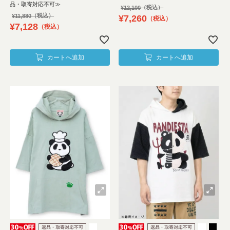
品・取寄対応不可≫
¥
12,100
¥
11,880
¥
7,260
税込
¥
7,128
税込
カートへ追加
カートへ追加