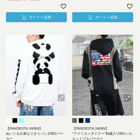
カートへ追加
カートへ追加
【PANDIESTA JAPAN】
【PANDIESTA JAPAN】
ぬいぐるみ風なりきりパンダBIGパー
“アメリカンダイナー”刺繍入りBIGシル
カー
エットプルパーカー