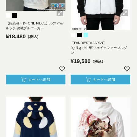
【絡繰魂・粋×ONE PIECE】ルフィvs
ルッチ 決戦プルパーカー
¥
18,480
税込
【PANDIESTA JAPAN】
“なりきり中華”フェイクファーブルゾ
ン
¥
19,580
税込
カートへ追加
カートへ追加