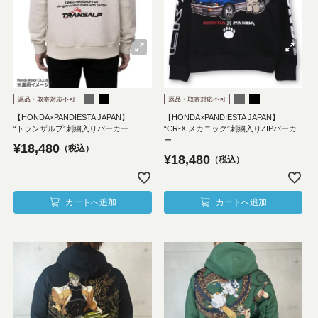
【HONDA×PANDIESTA JAPAN】
【HONDA×PANDIESTA JAPAN】
“トランザルプ”刺繍入りパーカー
“CR-X メカニック”刺繍入りZIPパーカ
ー
¥
18,480
税込
¥
18,480
税込
カートへ追加
カートへ追加