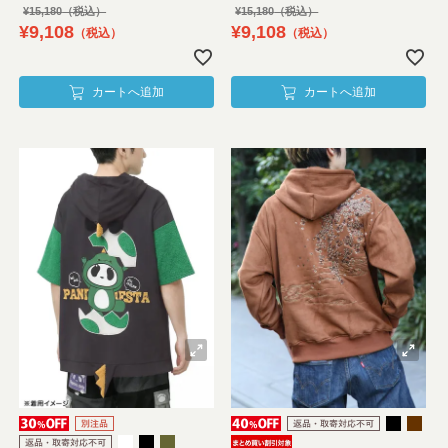
¥
15,180
¥
15,180
¥
9,108
¥
9,108
税込
税込
カートへ追加
カートへ追加