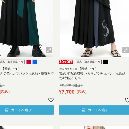
≫【雅結 -EN-】
≪30%OFF≫【雅結 -EN-】
付き切替ハカマパンツ≪返品・取寄対応
“陰の月”配色切替 ハカマガウチョパンツ≪返品・
取寄対応不可≫
¥
11,000
¥
7,700
税込
税込
カートへ追加
カートへ追加