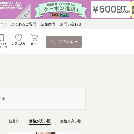
イド
よくあるご質問
店舗案内
お問い合わせ
商品検索
お気に入り
カート
イン/
ページ
「縁」。
新着順
価格が安い順
価格が高い順