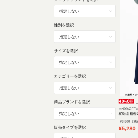
性別を選択
サイズを選択
カテゴリーを選択
商品ブランドを選択
≪40%OF
桜刺繍 楊
¥
8,800
販売タイプを選択
¥
5,280