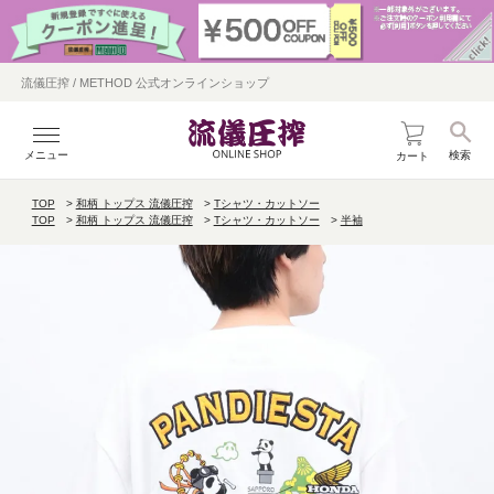
流儀圧搾 / METHOD 公式オンラインショップ
メニュー
検索
カート
TOP
和柄 トップス 流儀圧搾
Tシャツ・カットソー
TOP
和柄 トップス 流儀圧搾
Tシャツ・カットソー
半袖