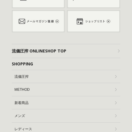
流儀圧搾 ONLINESHOP TOP
SHOPPING
流儀圧搾
METHOD
新着商品
メンズ
レディース