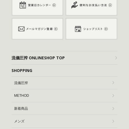
流儀圧搾 ONLINESHOP TOP
SHOPPING
流儀圧搾
METHOD
新着商品
メンズ