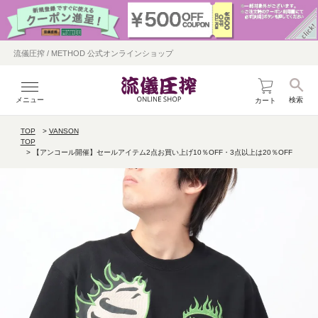
流儀圧搾 / METHOD 公式オンラインショップ
メニュー
検索
カート
TOP
VANSON
TOP
【アンコール開催】セールアイテム2点お買い上げ10％OFF・3点以上は20％OFF