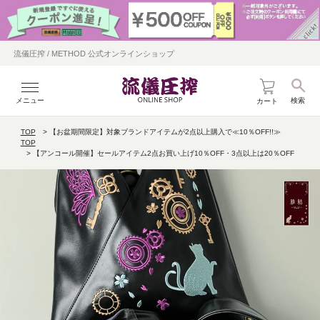
流儀圧搾 / METHOD 公式オンラインショップ
メニュー
検索
カート
TOP
【お盆期間限定】対象ブランドアイテムが2点以上購入で≪10％OFF!!≫
TOP
【アンコール開催】セールアイテム2点お買い上げ10％OFF・3点以上は20％OFF