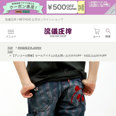
流儀圧搾 / METHOD 公式オンラインショップ
メニュー
検索
カート
TOP
PANDIESTA JAPAN
TOP
【アンコール開催】セールアイテム2点お買い上げ10％OFF・3点以上は20％OFF