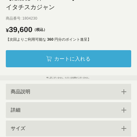
イタチスカジャン
商品番号
1804230
39,600
¥
税込
【次回よりご利用可能な
360
円分のポイント進呈】
カートに入れる
申し訳ございません。ただいま在庫がございません。
商品説明
詳細
サイズ