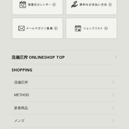
流儀圧搾 ONLINESHOP TOP
SHOPPING
流儀圧搾
METHOD
新着商品
メンズ