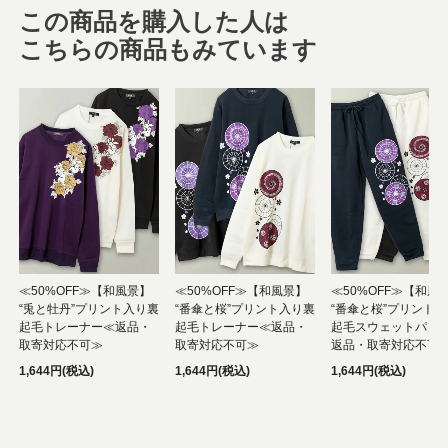
この商品を購入した人は
こちらの商品もみています
≪50%OFF≫【和風景】
≪50%OFF≫【和風景】
≪50%OFF≫【和風
“兎と牡丹”プリント入り裏
“番傘と桜”プリント入り裏
“番傘と桜”プリント
起毛トレーナー≪返品・
起毛トレーナー≪返品・
起毛スウェットパン
取寄対応不可≫
取寄対応不可≫
返品・取寄対応不可
1,644円(税込)
1,644円(税込)
1,644円(税込)