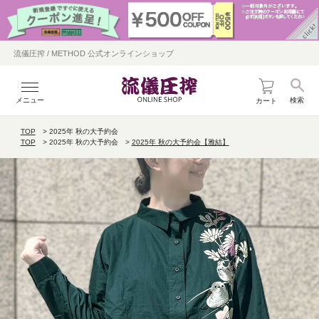
流儀圧搾 / METHOD 公式オンラインショップ
メニュー
検索
カート
TOP
2025年 秋の大予約会
TOP
2025年 秋の大予約会
2025年 秋の大予約会【雅結】