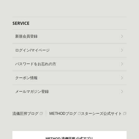
SERVICE
新規会員登録
ログイン/マイページ
パスワードをお忘れの方
クーポン情報
メールマガジン登録
流儀圧搾ブログ
METHODブログ
スターシーズ公式サイト
METHOD 流儀圧搾 公式アプリ