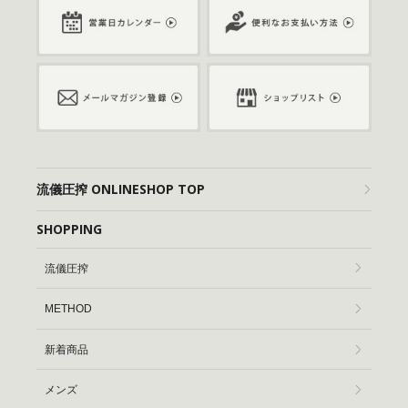
流儀圧搾 ONLINESHOP TOP
SHOPPING
流儀圧搾
METHOD
新着商品
メンズ