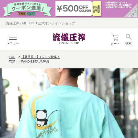
流儀圧搾 / METHOD 公式オンラインショップ
メニュー
検索
カート
TOP
【夏目前！】Tシャツ特集！
TOP
PANDIESTA JAPAN