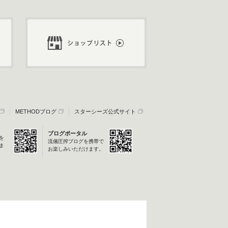
METHODブログ
スターシーズ公式サイト
ブログポータル
を
流儀圧搾ブログを携帯で
ま
お楽しみいただけます。