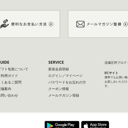
UIDE
SERVICE
流儀圧搾ブログ
ギフト包装について
新規会員登録
ECサイト
ご利用ガイド
ログイン／マイページ
携帯でもお買い物
お楽しみいただけ
よくあるご質問
パスワードをお忘れの方
す。
店舗案内
クーポン情報
お問い合わせ
メールマガジン登録