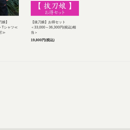
抜刀娘】
【抜刀娘】お得セット
ントTシャツ≪
＜33,000～36,300円(税込)相
可≫
当＞
19,800円(税込)