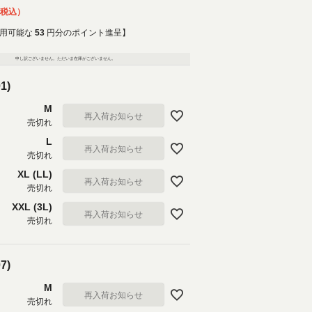
税込
用可能な
53
円分のポイント進呈】
申し訳ございません。ただいま在庫がございません。
1)
M
再入荷お知らせ
売切れ
L
再入荷お知らせ
売切れ
XL (LL)
再入荷お知らせ
売切れ
XXL (3L)
再入荷お知らせ
売切れ
7)
M
再入荷お知らせ
売切れ