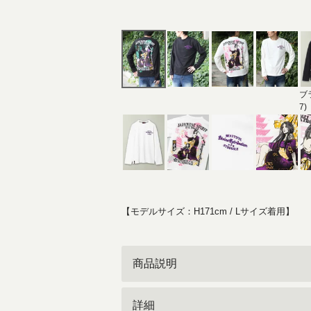
ブ
7)
【モデルサイズ：H171cm / Lサイズ着用】
商品説明
詳細