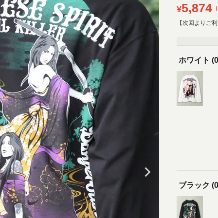
5,874
¥
【次回よりご利
ホワイト (0
ブラック (0