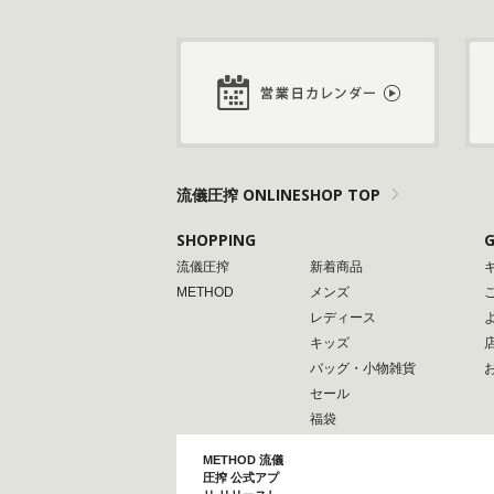
流儀圧搾 ONLINESHOP TOP
SHOPPING
G
流儀圧搾
新着商品
METHOD
メンズ
レディース
キッズ
バッグ・小物雑貨
セール
福袋
METHOD 流儀
圧搾 公式アプ