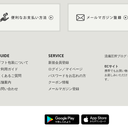
UIDE
SERVICE
流儀圧搾ブログ
ギフト包装について
新規会員登録
ECサイト
ご利用ガイド
ログイン／マイページ
携帯でもお買い物
お楽しみいただけ
よくあるご質問
パスワードをお忘れの方
す。
店舗案内
クーポン情報
お問い合わせ
メールマガジン登録