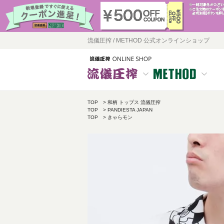
流儀圧搾 / METHOD 公式オンラインショップ
TOP
和柄 トップス 流儀圧搾
TOP
PANDIESTA JAPAN
TOP
きゃらモン