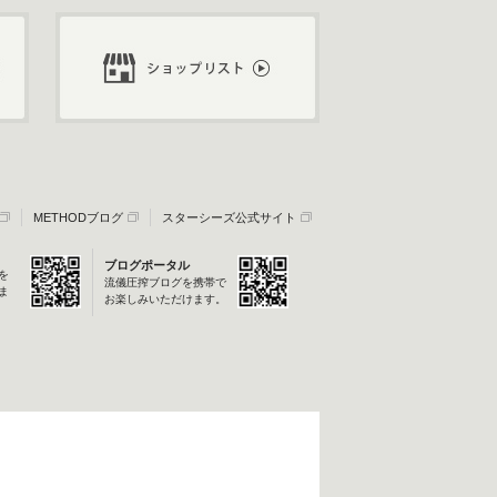
METHODブログ
スターシーズ公式サイト
ブログポータル
を
流儀圧搾ブログを携帯で
ま
お楽しみいただけます。