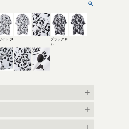
ワイト (0
ブラック (0
7)