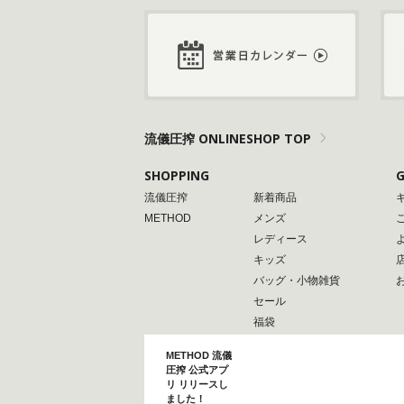
流儀圧搾 ONLINESHOP TOP
SHOPPING
G
流儀圧搾
新着商品
METHOD
メンズ
レディース
キッズ
バッグ・小物雑貨
セール
福袋
METHOD 流儀
圧搾 公式アプ
リ リリースし
ました！