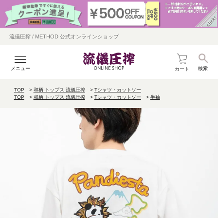
流儀圧搾 / METHOD 公式オンラインショップ
メニュー
検索
カート
TOP
和柄 トップス 流儀圧搾
Tシャツ・カットソー
TOP
和柄 トップス 流儀圧搾
Tシャツ・カットソー
半袖