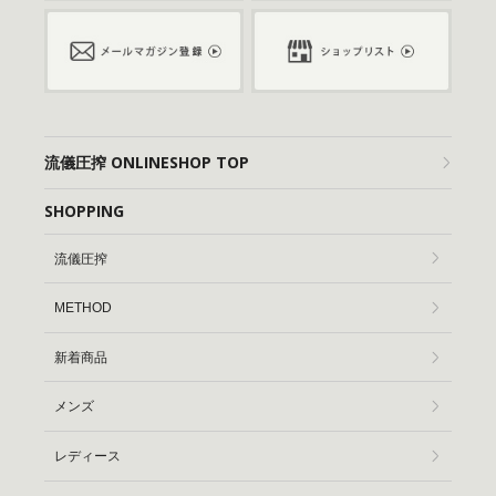
流儀圧搾 ONLINESHOP TOP
SHOPPING
流儀圧搾
METHOD
新着商品
メンズ
レディース