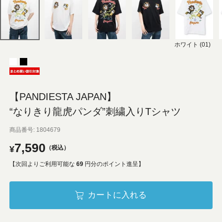
ホワイト (01)
【PANDIESTA JAPAN】
“なりきり龍虎パンダ”刺繍入りTシャツ
商品番号
1804679
7,590
¥
税込
【次回よりご利用可能な
69
円分のポイント進呈】
カートに入れる