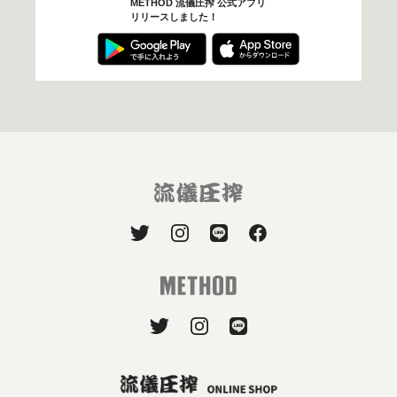
METHOD 流儀圧搾 公式アプリ
リリースしました！