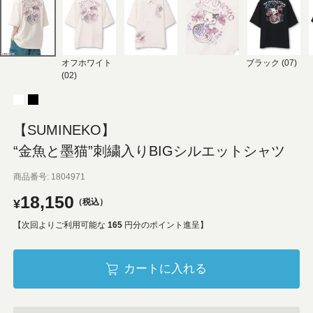
オフホワイト
ブラック (07)
(02)
【SUMINEKO】
“金魚と墨猫”刺繍入りBIGシルエットシャツ
商品番号
1804971
18,150
¥
税込
【次回よりご利用可能な
165
円分のポイント進呈】
カートに入れる