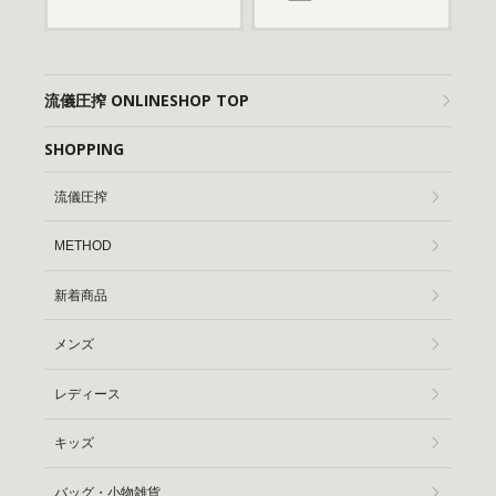
流儀圧搾 ONLINESHOP TOP
SHOPPING
流儀圧搾
METHOD
新着商品
メンズ
レディース
キッズ
バッグ・小物雑貨