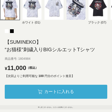
ホワイト (01)
ブラック (07)
【SUMINEKO】
“お猫様”刺繍入りBIGシルエットTシャツ
商品番号
1804984
11,000
¥
税込
【次回よりご利用可能な
100
円分のポイント進呈】
カートに入れる
申し訳ございません。ただいま在庫がございません。