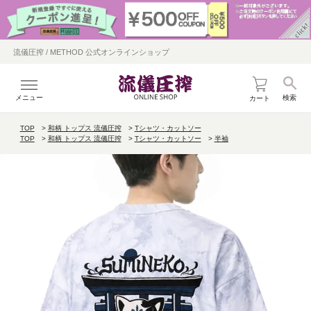
流儀圧搾 / METHOD 公式オンラインショップ
メニュー
検索
カート
TOP
和柄 トップス 流儀圧搾
Tシャツ・カットソー
TOP
和柄 トップス 流儀圧搾
Tシャツ・カットソー
半袖