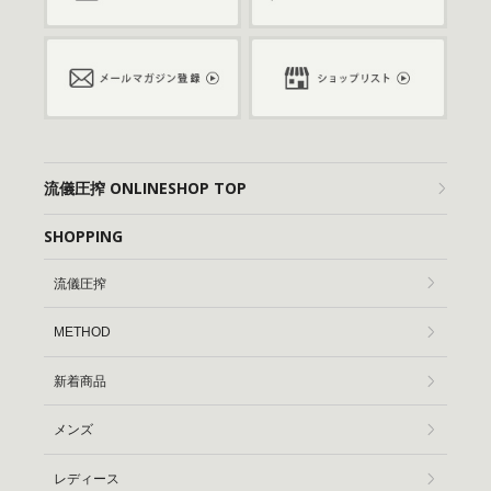
流儀圧搾 ONLINESHOP TOP
SHOPPING
流儀圧搾
METHOD
新着商品
メンズ
レディース