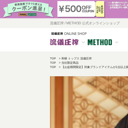
流儀圧搾 / METHOD 公式オンラインショップ
TOP
和柄 トップス 流儀圧搾
TOP
当社限定商品
TOP
【お盆期間限定】対象ブランドアイテムが2点以上購入