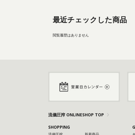
最近チェックした商品
閲覧履歴はありません
流儀圧搾 ONLINESHOP TOP
SHOPPING
G
流儀圧搾
新着商品