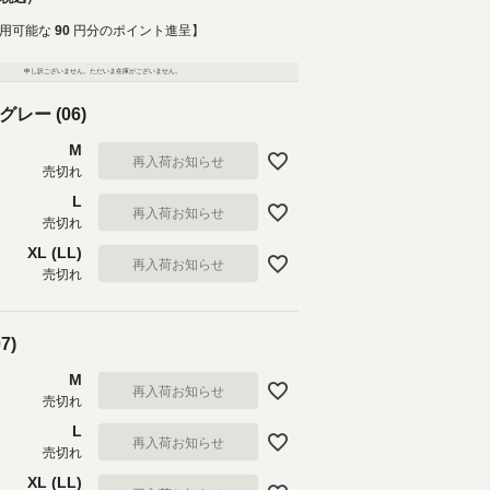
用可能な
90
円分のポイント進呈】
申し訳ございません。ただいま在庫がございません。
レー (06)
M
再入荷お知らせ
売切れ
L
再入荷お知らせ
売切れ
XL (LL)
再入荷お知らせ
売切れ
7)
M
再入荷お知らせ
売切れ
L
再入荷お知らせ
売切れ
XL (LL)