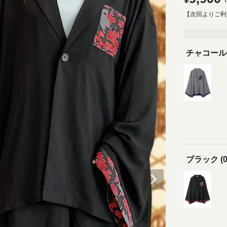
¥
【次回よりご利
チャコールグ
ブラック (0