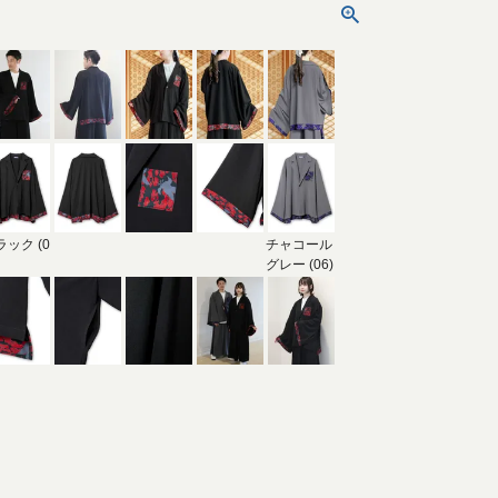
ラック (0
チャコール
グレー (06)