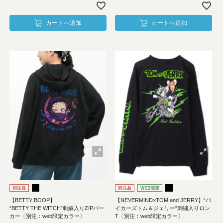
カートへ追加
カートへ追加
【BETTY BOOP】
【NEVERMIND×TOM and JERRY】“バ
“BETTY THE WITCH”刺繍入りZIPパー
イカーズトム＆ジェリー”刺繍入りロン
カー〔別注：web限定カラー〕
T〔別注：web限定カラー〕