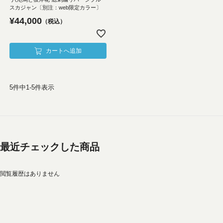
スカジャン〔別注：web限定カラー〕
¥
44,000
税込
カートへ追加
5
件中
1
-
5
件表示
最近チェックした商品
閲覧履歴はありません