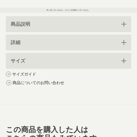
申し訳ございません。ただいま在庫がございません。
商品説明
詳細
サイズ
サイズガイド
商品についてのお問い合わせ
この商品を購入した人は