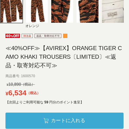
オレンジ
≪40%OFF≫【AVIREX】ORANGE TIGER C
AMO KHAKI TROUSERS〔LIMITED〕≪返
品・取寄対応不可≫
商品番号
1600570
10,890
¥
6,534
¥
税込
【次回よりご利用可能な
59
円分のポイント進呈】
カートに入れる