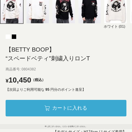
ホワイト (01)
【BETTY BOOP】
“スペードベティ”刺繍入りロンT
商品番号
0804382
10,450
¥
税込
【次回よりご利用可能な
95
円分のポイント進呈】
カートに入れる
申し訳ございません。ただいま在庫がございません。
【モデルサイズ：H174cm / Lサイズ着用】