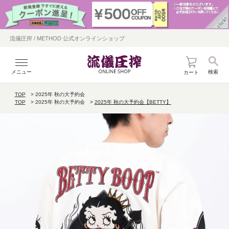
流儀圧搾 / METHOD 公式オンラインショップ
メニュー
検索
カート
TOP
2025年 秋の大予約会
TOP
2025年 秋の大予約会
2025年 秋の大予約会【BETTY】