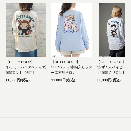
【BETTY BOOP】
【BETTY BOOP】
【BETTY BOOP】
“レッサーパンダベティ”総
“KEYベティ”刺繍入りファ
“赤ずきんベイビーベ
刺繍ロンT〔別注〕
ー素材切替ロンT
ィ”刺繍入りロンT
11,880円(税込)
11,880円(税込)
11,880円(税込)