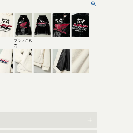
ブラック (0
7)