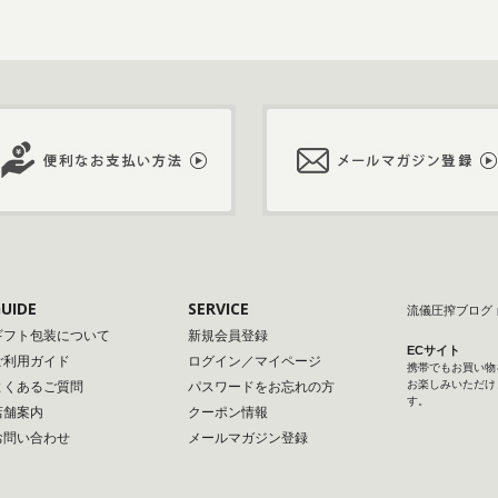
UIDE
SERVICE
流儀圧搾ブログ
ギフト包装について
新規会員登録
ECサイト
ご利用ガイド
ログイン／マイページ
携帯でもお買い物
お楽しみいただけ
よくあるご質問
パスワードをお忘れの方
す。
店舗案内
クーポン情報
お問い合わせ
メールマガジン登録