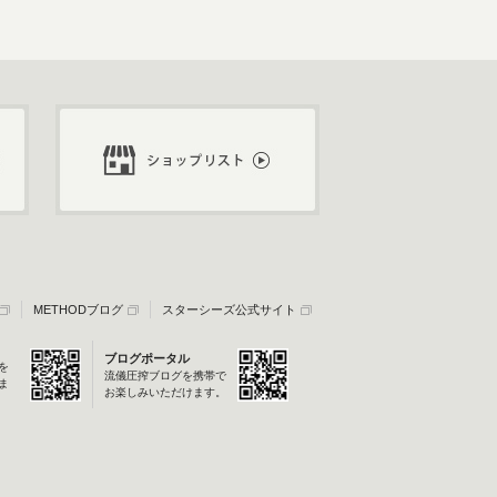
METHODブログ
スターシーズ公式サイト
ブログポータル
を
流儀圧搾ブログを携帯で
ま
お楽しみいただけます。