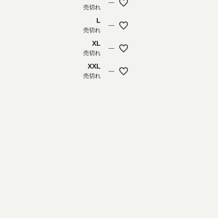
—
売切れ
L
—
売切れ
XL
—
売切れ
XXL
—
売切れ
ホワイト (01)