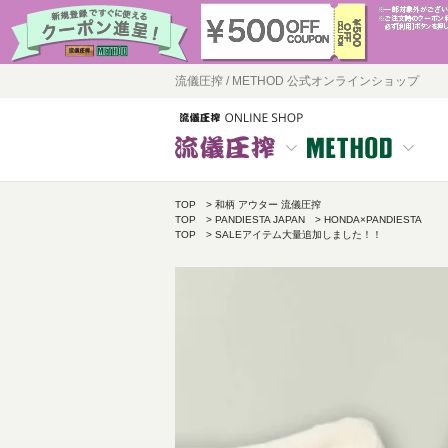
流儀圧搾 / METHOD 公式オンラインショップ
TOP
和柄 アウター 流儀圧搾
TOP
PANDIESTA JAPAN
HONDA×PANDIESTA
TOP
SALEアイテム大量追加しました！！