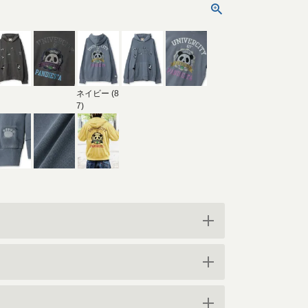
ネイビー (8
7)