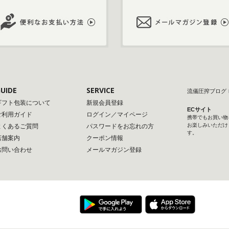
UIDE
SERVICE
流儀圧搾ブログ
ギフト包装について
新規会員登録
ECサイト
ご利用ガイド
ログイン／マイページ
携帯でもお買い物
お楽しみいただけ
よくあるご質問
パスワードをお忘れの方
す。
店舗案内
クーポン情報
お問い合わせ
メールマガジン登録