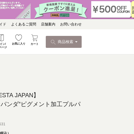
イド
よくあるご質問
店舗案内
お問い合わせ
商品検索
お気に入り
カート
イン/
ページ
ESTA JAPAN】
ジパンダ”ピグメント加工プルパ
531
税込