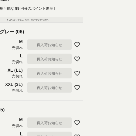
用可能な
89
円分のポイント進呈】
申し訳ございません。ただいま在庫がございません。
レー (06)
M
再入荷お知らせ
売切れ
L
再入荷お知らせ
売切れ
XL (LL)
再入荷お知らせ
売切れ
XXL (3L)
再入荷お知らせ
売切れ
5)
M
再入荷お知らせ
売切れ
L