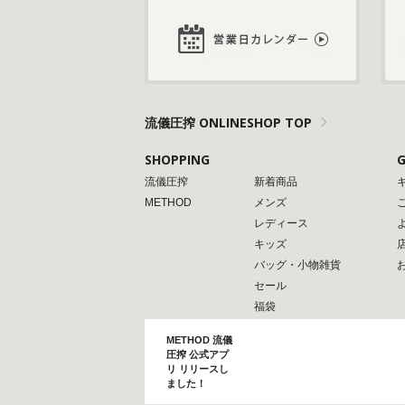
流儀圧搾 ONLINESHOP TOP
SHOPPING
G
流儀圧搾
新着商品
METHOD
メンズ
レディース
キッズ
バッグ・小物雑貨
セール
福袋
METHOD 流儀
圧搾 公式アプ
リ リリースし
ました！