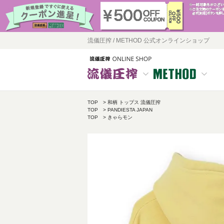
流儀圧搾 / METHOD 公式オンラインショップ
TOP
和柄 トップス 流儀圧搾
TOP
PANDIESTA JAPAN
TOP
きゃらモン