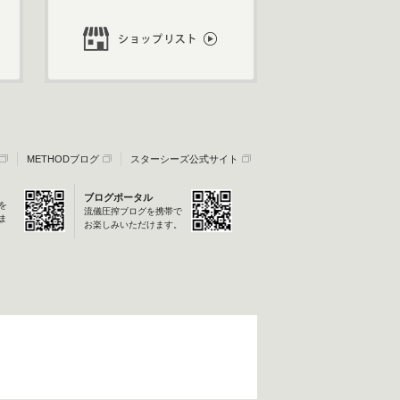
METHODブログ
スターシーズ公式サイト
ブログポータル
を
流儀圧搾ブログを携帯で
ま
お楽しみいただけます。