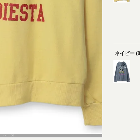
ネイビー (8
イエロー (55)