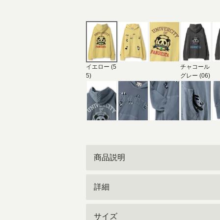
イエロー (5
チャコール
5)
グレー (06)
商品説明
詳細
サイズ