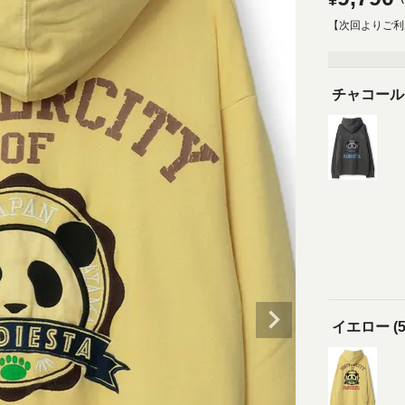
¥
【次回よりご利
チャコールグ
イエロー (5