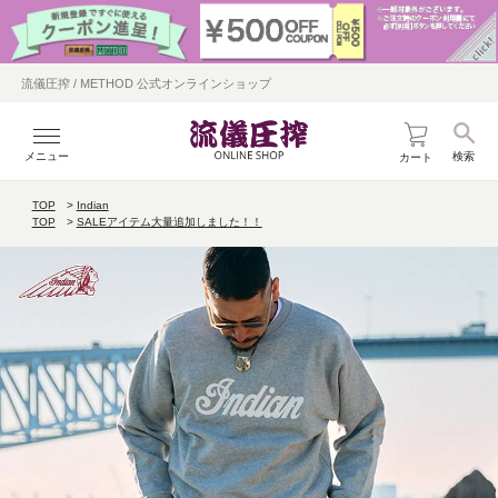
流儀圧搾 / METHOD 公式オンラインショップ
メニュー
検索
カート
TOP
Indian
TOP
SALEアイテム大量追加しました！！