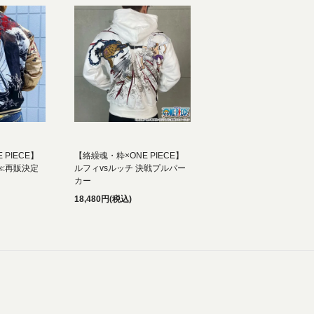
 PIECE】
【絡繰魂・粋×ONE PIECE】
≪再販決定
ルフィvsルッチ 決戦プルパー
カー
18,480円(税込)