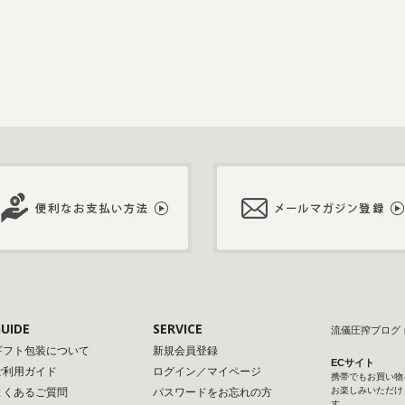
UIDE
SERVICE
流儀圧搾ブログ
ギフト包装について
新規会員登録
ECサイト
ご利用ガイド
ログイン／マイページ
携帯でもお買い物
お楽しみいただけ
よくあるご質問
パスワードをお忘れの方
す。