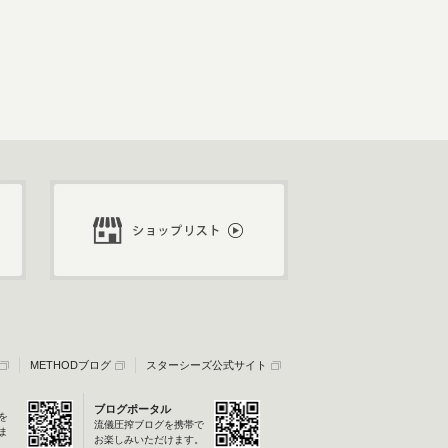
METHODブログ
スターシーズ公式サイト
ブログポータル
を
流儀圧搾ブログを携帯で
ま
お楽しみいただけます。