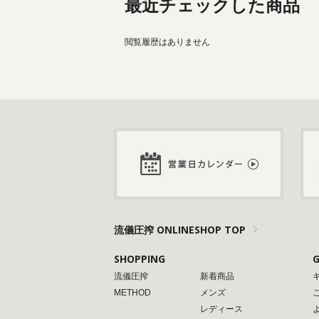
最近チェックした商品
閲覧履歴はありません
流儀圧搾 ONLINESHOP TOP
SHOPPING
G
流儀圧搾
新着商品
METHOD
メンズ
レディース