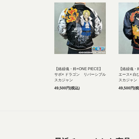
【絡繰魂・粋×ONE PIECE】
【絡繰魂・粋×
サボ× ドラゴン リバーシブル
エース× 
スカジャン
スカジャン
49,500円(税込)
49,500円(