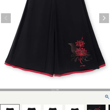
えんじ (26)