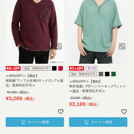
≪40%OFF≫【雅結】
桜刺繍 ワッフル生地VネックロンT≪返
≪45%OFF≫【雅結】
品・取寄対応不可≫
和生地遣いY字ヘンリーネックTシャツ
≪返品・取寄対応不可≫
¥
5,490
¥
3,289
¥
3,990
税込
¥
2,189
税込
カートへ追加
カートへ追加