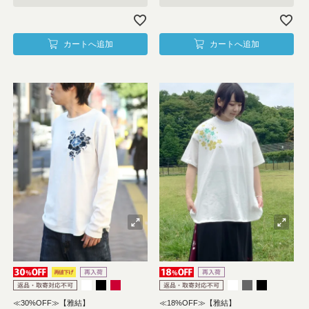
カートへ追加
カートへ追加
≪30%OFF≫【雅結】
≪18%OFF≫【雅結】