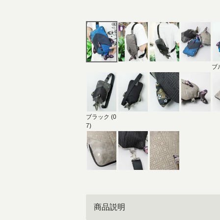
ブル
ブラック (0
7)
商品説明