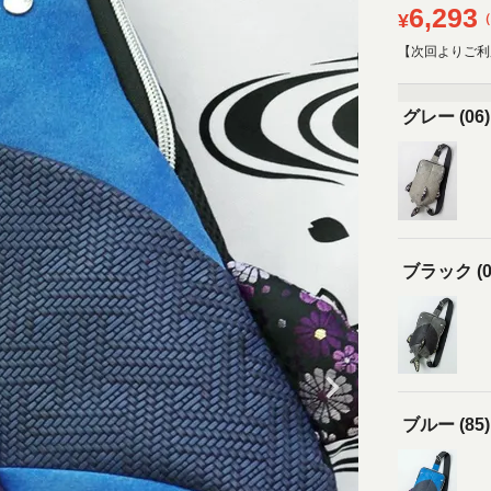
6,293
¥
【次回よりご利
グレー (06)
ブラック (0
ブルー (85)