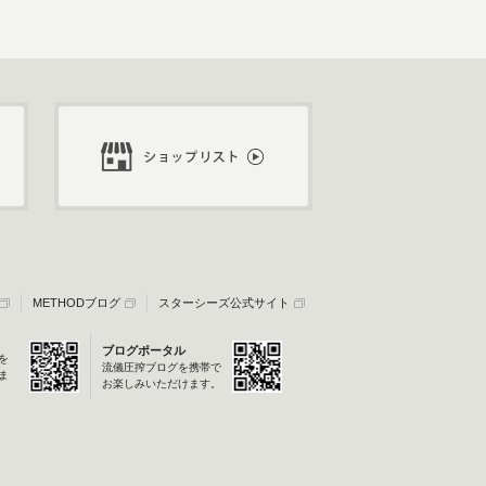
METHODブログ
スターシーズ公式サイト
ブログポータル
を
流儀圧搾ブログを携帯で
ま
お楽しみいただけます。