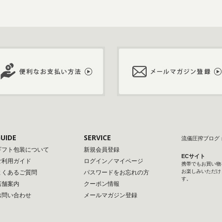
UIDE
SERVICE
流儀圧搾ブログ
ギフト包装について
新規会員登録
ECサイト
ご利用ガイド
ログイン／マイページ
携帯でもお買い物
お楽しみいただけ
よくあるご質問
パスワードをお忘れの方
す。
店舗案内
クーポン情報
お問い合わせ
メールマガジン登録