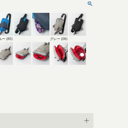
ー (85)
グレー (06)