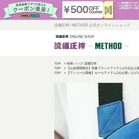
流儀圧搾 / METHOD 公式オンラインショップ
TOP
和柄 バッグ 流儀圧搾
TOP
【お盆期間限定】対象ブランドアイテムが2点以上購入
TOP
【アンコール開催】セールアイテム2点お買い上げ10％