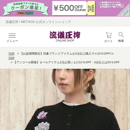
流儀圧搾 / METHOD 公式オンラインショップ
メニュー
検索
カート
TOP
【お盆期間限定】対象ブランドアイテムが2点以上購入で≪10％OFF!!≫
TOP
【アンコール開催】セールアイテム2点お買い上げ10％OFF・3点以上は20％OFF