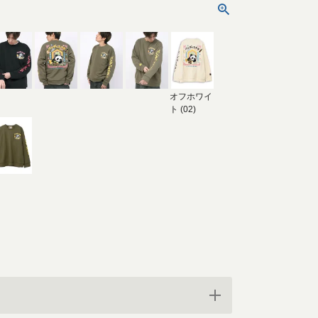
オフホワイ
ト (02)