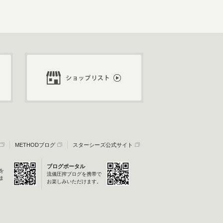
METHODブログ
スターシーズ公式サイト
ブログポータル
を
流儀圧搾ブログを携帯で
ま
お楽しみいただけます。