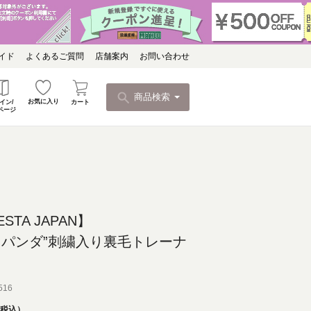
イド
よくあるご質問
店舗案内
お問い合わせ
商品検索
お気に入り
カート
イン/
ページ
ESTA JAPAN】
ろパンダ”刺繍入り裏毛トレーナ
516
税込