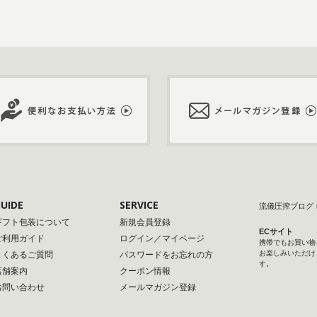
UIDE
SERVICE
流儀圧搾ブログ
ギフト包装について
新規会員登録
ECサイト
ご利用ガイド
ログイン／マイページ
携帯でもお買い物
お楽しみいただけ
よくあるご質問
パスワードをお忘れの方
す。
店舗案内
クーポン情報
お問い合わせ
メールマガジン登録