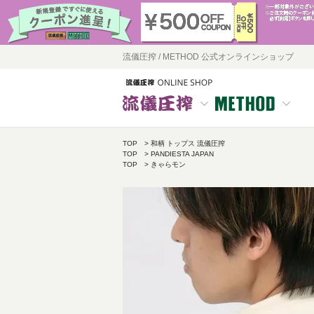
流儀圧搾 / METHOD 公式オンラインショップ
TOP
和柄 トップス 流儀圧搾
TOP
PANDIESTA JAPAN
TOP
きゃらモン