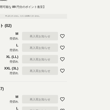
用可能な
89
円分のポイント進呈】
申し訳ございません。ただいま在庫がございません。
 (02)
M
再入荷お知らせ
売切れ
L
再入荷お知らせ
売切れ
XL (LL)
再入荷お知らせ
売切れ
XXL (3L)
再入荷お知らせ
売切れ
7)
M
再入荷お知らせ
売切れ
L