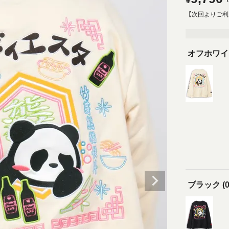
¥
【次回よりご利
オフホワイト
ブラック (0