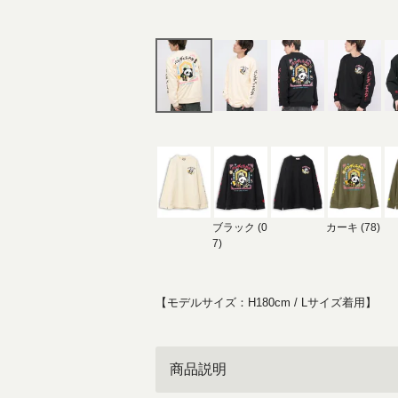
ブラック (0
カーキ (78)
7)
【モデルサイズ：H180cm / Lサイズ着用】
商品説明