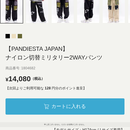
【PANDIESTA JAPAN】
ナイロン切替ミリタリー2WAYパンツ
商品番号
1804682
14,080
¥
税込
【次回よりご利用可能な
128
円分のポイント進呈】
カートに入れる
申し訳ございません。ただいま在庫がございません。
【モデルサイズ：H174cm / Lサイズ着用】