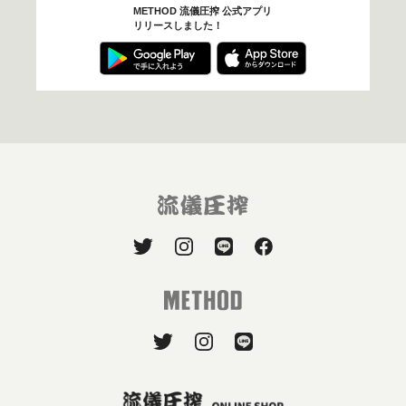
METHOD 流儀圧搾 公式アプリ
リリースしました！